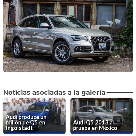
Noticias asociadas a la galería
Audi produce un
millón de Q5 en
Audi Q5 2013 a
Ingolstadt
prueba en México