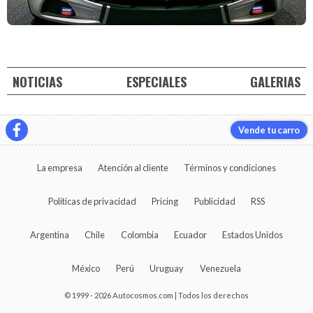
NOTICIAS
ESPECIALES
GALERIAS
Vende tu carro
La empresa
Atención al cliente
Términos y condiciones
Políticas de privacidad
Pricing
Publicidad
RSS
Argentina
Chile
Colombia
Ecuador
Estados Unidos
México
Perú
Uruguay
Venezuela
© 1999 - 2026 Autocosmos.com | Todos los derechos