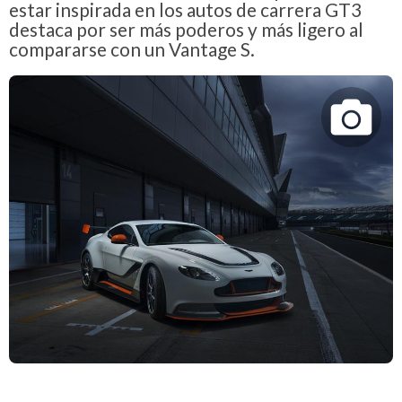
estar inspirada en los autos de carrera GT3
destaca por ser más poderos y más ligero al
compararse con un Vantage S.