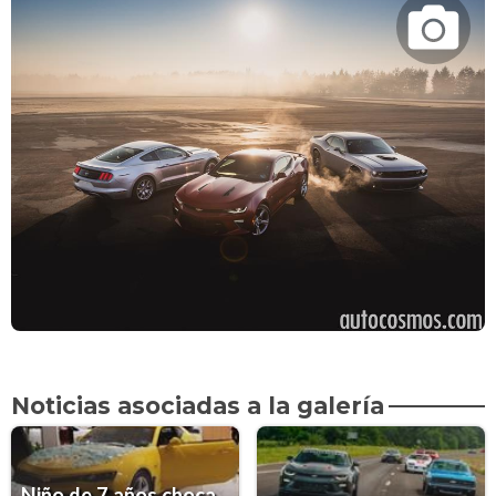
Noticias asociadas a la galería
Niño de 7 años choca