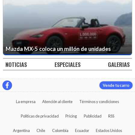
Mazda MX-5 coloca un millón de unidades
NOTICIAS
ESPECIALES
GALERIAS
Vende tu carro
La empresa
Atención al cliente
Términos y condiciones
Políticas de privacidad
Pricing
Publicidad
RSS
Argentina
Chile
Colombia
Ecuador
Estados Unidos