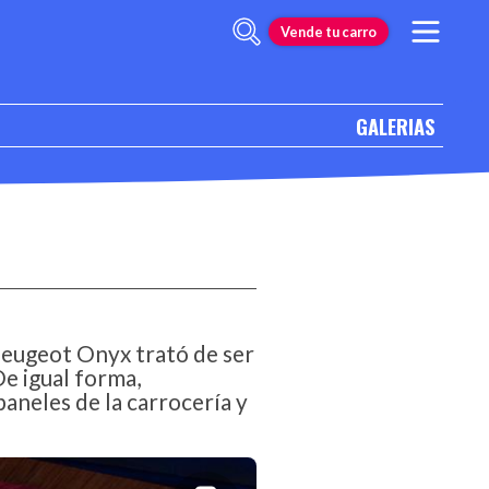
Vende tu carro
GALERIAS
Peugeot Onyx trató de ser
De igual forma,
aneles de la carrocería y