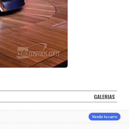
GALERIAS
Vende tu carro