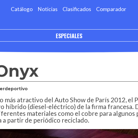
Catálogo
Noticias
Clasificados
Comparador
ESPECIALES
Onyx
erdeportivo
 más atractivo del Auto Show de París 2012, el 
o híbrido (diesel-eléctrico) de la firma francesa. 
iferentes materiales como el cobre para algunos p
a partir de periódico reciclado.