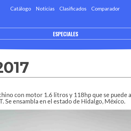
Catálogo
Noticias
Clasificados
Comparador
ESPECIALES
2017
ino con motor 1.6 litros y 118hp que se puede ac
. Se ensambla en el estado de Hidalgo, México.