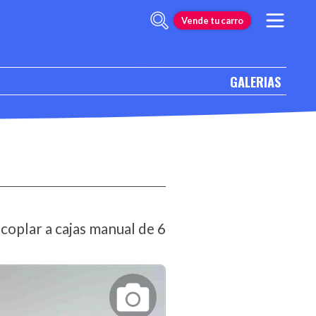
Vende tu carro
GALERIAS
oplar a cajas manual de 6