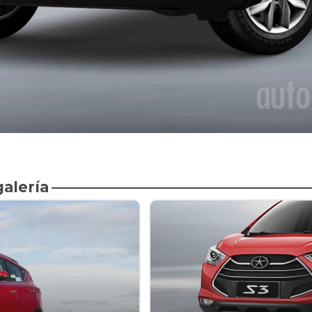
galería