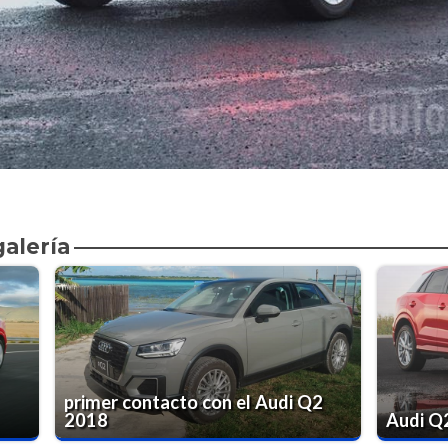
galería
primer contacto con el Audi Q2
2018
Audi Q