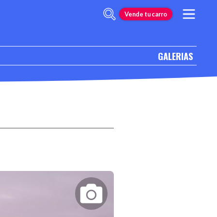
Vende tu carro
GALERIAS