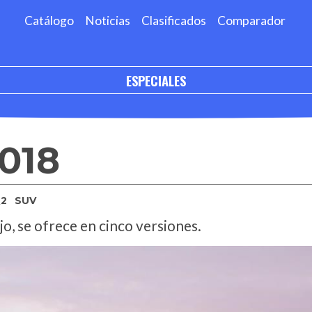
Catálogo
Noticias
Clasificados
Comparador
ESPECIALES
018
2
SUV
o, se ofrece en cinco versiones.