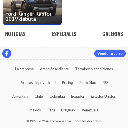
Ford Ranger Raptor
2019 debuta
NOTICIAS
ESPECIALES
GALERIAS
Vende tu carro
La empresa
Atención al cliente
Términos y condiciones
Políticas de privacidad
Pricing
Publicidad
RSS
Argentina
Chile
Colombia
Ecuador
Estados Unidos
México
Perú
Uruguay
Venezuela
© 1999 - 2026 Autocosmos.com | Todos los derechos