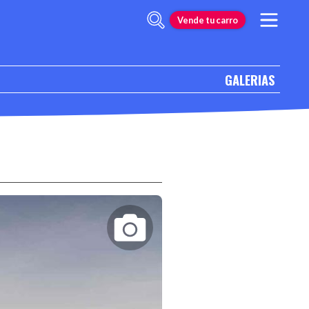
Vende tu carro
GALERIAS