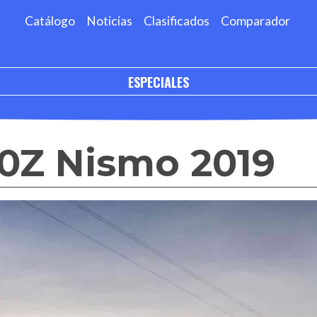
Catálogo
Noticias
Clasificados
Comparador
ESPECIALES
70Z Nismo 2019