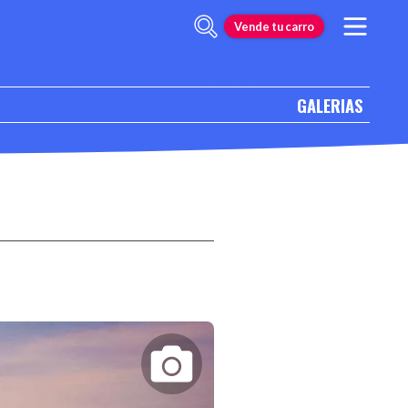
Vende tu carro
GALERIAS