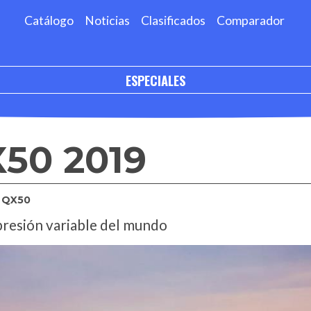
Catálogo
Noticias
Clasificados
Comparador
ESPECIALES
X50 2019
QX50
resión variable del mundo