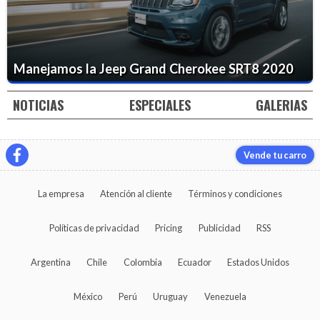
Manejamos la Jeep Grand Cherokee SRT8 2020
NOTICIAS
ESPECIALES
GALERIAS
Vende tu carro
La empresa
Atención al cliente
Términos y condiciones
Políticas de privacidad
Pricing
Publicidad
RSS
Argentina
Chile
Colombia
Ecuador
Estados Unidos
México
Perú
Uruguay
Venezuela