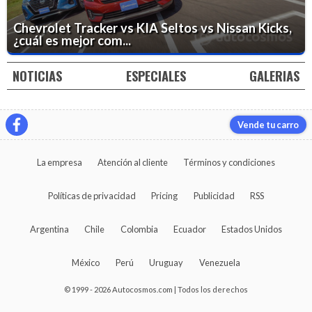
Chevrolet Tracker vs KIA Seltos vs Nissan Kicks,
¿cuál es mejor com...
NOTICIAS
ESPECIALES
GALERIAS
Vende tu carro
La empresa
Atención al cliente
Términos y condiciones
Políticas de privacidad
Pricing
Publicidad
RSS
Argentina
Chile
Colombia
Ecuador
Estados Unidos
México
Perú
Uruguay
Venezuela
© 1999 - 2026 Autocosmos.com | Todos los derechos