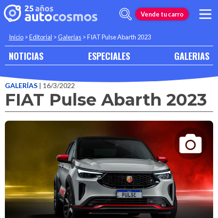
Vende tu carro
Inicio
>
Editorial
>
Galerias
>
FIAT Pulse Abarth 2023
NOTICIAS
ESPECIALES
GALERIAS
GALERÍAS
| 16/3/2022
FIAT Pulse Abarth 2023