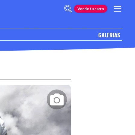
Vende tu carro
GALERIAS