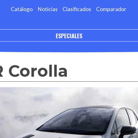
Catálogo
Noticias
Clasificados
Comparador
ESPECIALES
 Corolla