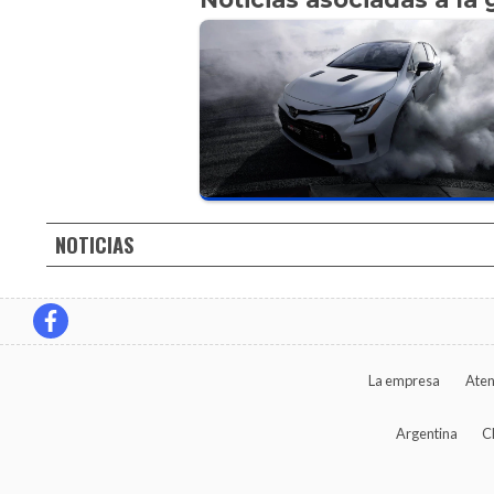
NOTICIAS
La empresa
Aten
Argentina
C