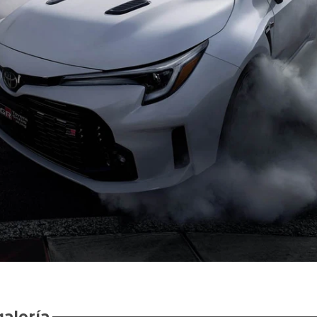
galería