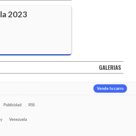
lla 2023
GALERIAS
Vende tu carro
Publicidad
RSS
ay
Venezuela