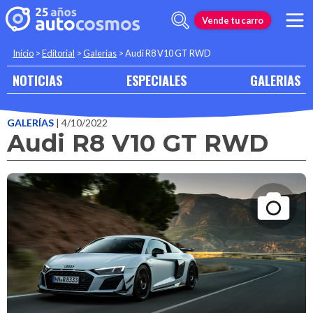
Vende tu carro
Inicio
>
Editorial
>
Galerias
>
Audi R8 V10 GT RWD
NOTICIAS
ESPECIALES
GALERIAS
GALERÍAS
| 4/10/2022
Audi R8 V10 GT RWD