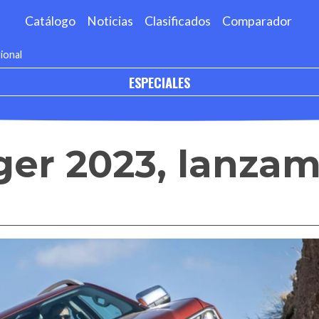
Catálogo
Noticias
Clasificados
Comparador
ional
ESPECIALES
ger 2023, lanzam