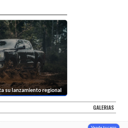
a su lanzamiento regional
GALERIAS
Vende tu carro