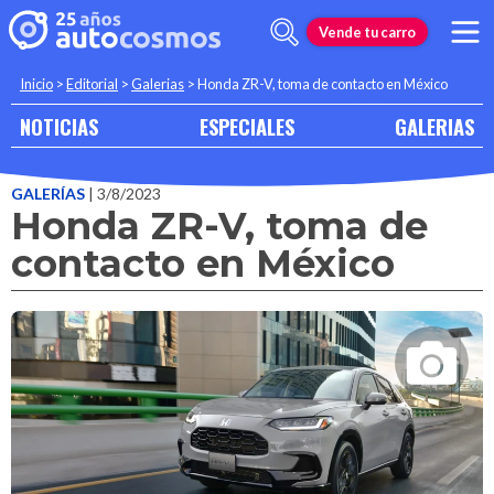
Vende tu carro
Inicio
>
Editorial
>
Galerias
>
Honda ZR-V, toma de contacto en México
NOTICIAS
ESPECIALES
GALERIAS
GALERÍAS
| 3/8/2023
Honda ZR-V, toma de
contacto en México